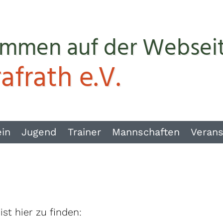
ommen auf der Websei
afrath e.V.
ein
Jugend
Trainer
Mannschaften
Verans
st hier zu finden: