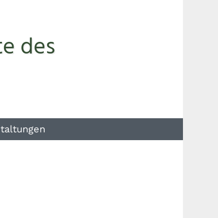
te des
taltungen