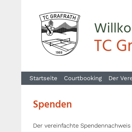
Willk
TC Gr
Startseite
Courtbooking
Der Ver
Spenden
Der vereinfachte Spendennachweis i