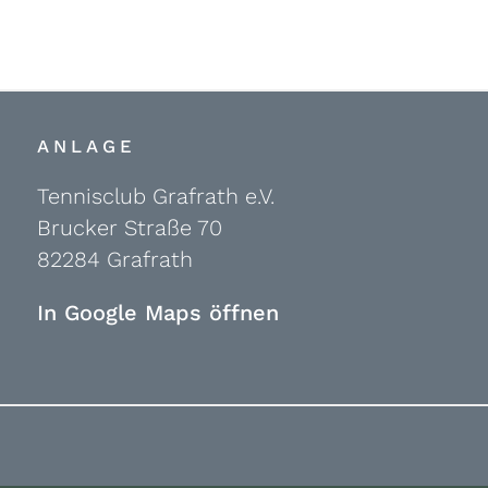
ANLAGE
Tennisclub Grafrath e.V.
Brucker Straße 70
82284 Grafrath
In Google Maps öffnen