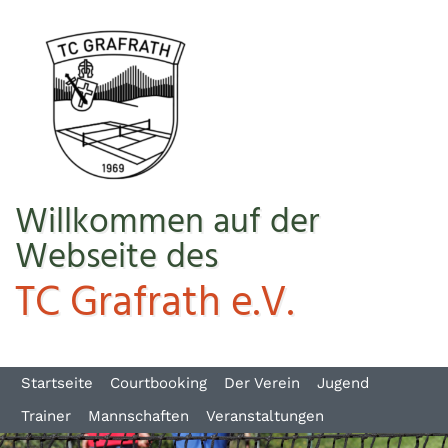
Willkommen auf der
Webseite des
TC Grafrath e.V.
Startseite
Courtbooking
Der Verein
Jugend
Trainer
Mannschaften
Veranstaltungen