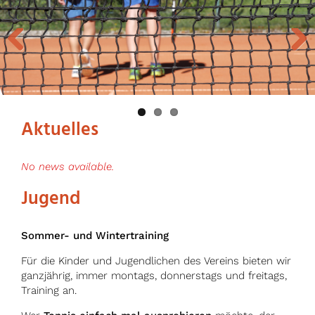
Previous
Next
Aktuelles
No news available.
Jugend
Sommer- und Wintertraining
Für die Kinder und Jugendlichen des Vereins bieten wir
ganzjährig, immer montags, donnerstags und freitags,
Training an.